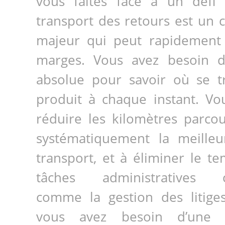
vous faites face à un défi 
transport des retours est un 
majeur qui peut rapidement
marges. Vous avez besoin d’u
absolue pour savoir où se 
produit à chaque instant. Vo
réduire les kilomètres parcou
systématiquement la meille
transport, et à éliminer le 
tâches administratives c
comme la gestion des litig
vous avez besoin d’une s